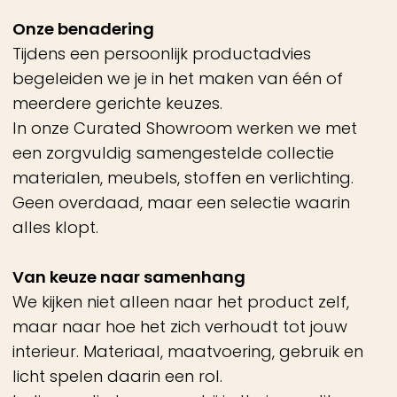
Het resultaat
Een gerichte keuze die rust brengt.
Geen twijfel, maar helderheid.