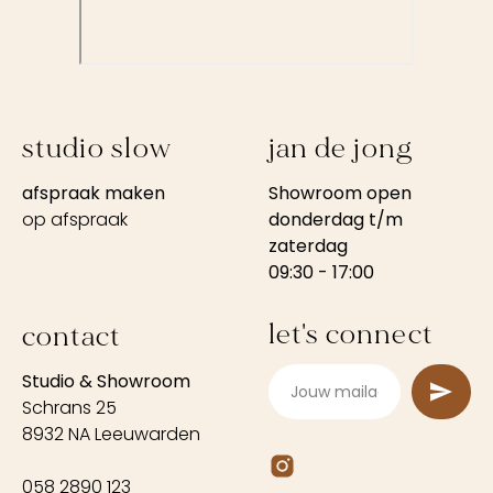
studio slow
jan de jong
afspraak maken
Showroom open
op afspraak
donderdag t/m
zaterdag
09:30 - 17:00
let's connect
contact
Studio & Showroom
Schrans 25
8932 NA Leeuwarden
058 2890 123