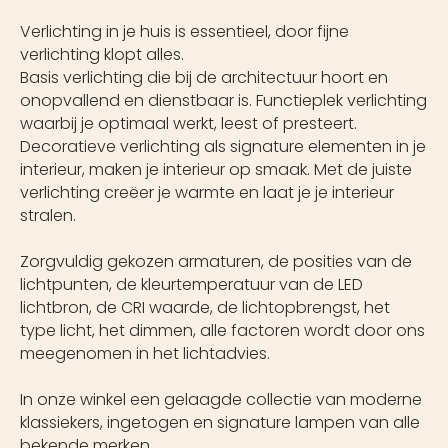
Verlichting in je huis is essentieel, door fijne
verlichting klopt alles.
Basis verlichting die bij de architectuur hoort en
onopvallend en dienstbaar is. Functieplek verlichting
waarbij je optimaal werkt, leest of presteert.
Decoratieve verlichting als signature elementen in je
interieur, maken je interieur op smaak. Met de juiste
verlichting creëer je warmte en laat je je interieur
stralen.
Zorgvuldig gekozen armaturen, de posities van de
lichtpunten, de kleurtemperatuur van de LED
lichtbron, de CRI waarde, de lichtopbrengst, het
type licht, het dimmen, alle factoren wordt door ons
meegenomen in het lichtadvies.
In onze winkel een gelaagde collectie van moderne
klassiekers, ingetogen en signature lampen van alle
bekende merken.