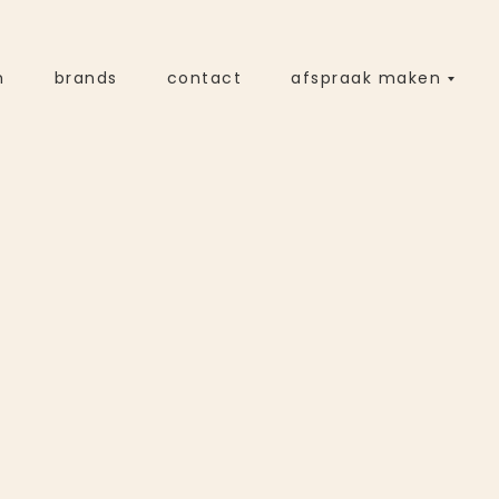
m
brands
contact
afspraak maken