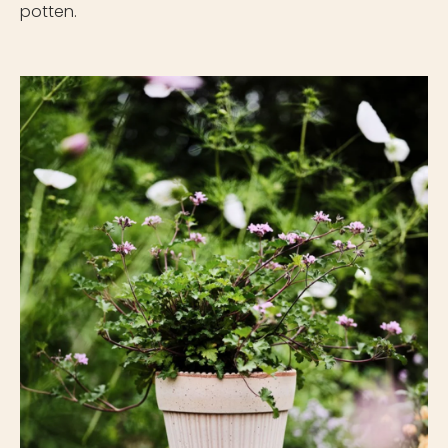
potten.