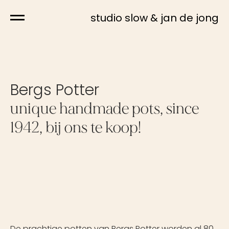
studio slow & jan de jong
Bergs Potter
unique handmade pots, since
1942, bij ons te koop!
De prachtige potten van Bergs Potter worden al 80